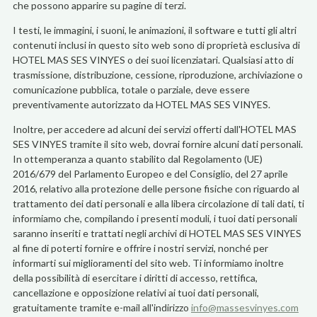
che possono apparire su pagine di terzi.
I testi, le immagini, i suoni, le animazioni, il software e tutti gli altri
contenuti inclusi in questo sito web sono di proprietà esclusiva di
HOTEL MAS SES VINYES o dei suoi licenziatari. Qualsiasi atto di
trasmissione, distribuzione, cessione, riproduzione, archiviazione o
comunicazione pubblica, totale o parziale, deve essere
preventivamente autorizzato da HOTEL MAS SES VINYES.
Inoltre, per accedere ad alcuni dei servizi offerti dall'HOTEL MAS
SES VINYES tramite il sito web, dovrai fornire alcuni dati personali.
In ottemperanza a quanto stabilito dal Regolamento (UE)
2016/679 del Parlamento Europeo e del Consiglio, del 27 aprile
2016, relativo alla protezione delle persone fisiche con riguardo al
trattamento dei dati personali e alla libera circolazione di tali dati, ti
informiamo che, compilando i presenti moduli, i tuoi dati personali
saranno inseriti e trattati negli archivi di HOTEL MAS SES VINYES
al fine di poterti fornire e offrire i nostri servizi, nonché per
informarti sui miglioramenti del sito web. Ti informiamo inoltre
della possibilità di esercitare i diritti di accesso, rettifica,
cancellazione e opposizione relativi ai tuoi dati personali,
gratuitamente tramite e-mail all'indirizzo
info@massesvinyes.com