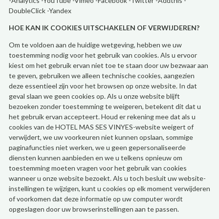
-Analytics -YouTube -Vimeo -Facebook -Twitter -Addthis -
DoubleClick -Yandex
HOE KAN IK COOKIES UITSCHAKELEN OF VERWIJDEREN?
Om te voldoen aan de huidige wetgeving, hebben we uw
toestemming nodig voor het gebruik van cookies. Als u ervoor
kiest om het gebruik ervan niet toe te staan door uw bezwaar aan
te geven, gebruiken we alleen technische cookies, aangezien
deze essentieel zijn voor het browsen op onze website. In dat
geval slaan we geen cookies op. Als u onze website blijft
bezoeken zonder toestemming te weigeren, betekent dit dat u
het gebruik ervan accepteert. Houd er rekening mee dat als u
cookies van de HOTEL MAS SES VINYES-website weigert of
verwijdert, we uw voorkeuren niet kunnen opslaan, sommige
paginafuncties niet werken, we u geen gepersonaliseerde
diensten kunnen aanbieden en we u telkens opnieuw om
toestemming moeten vragen voor het gebruik van cookies
wanneer u onze website bezoekt. Als u toch besluit uw website-
instellingen te wijzigen, kunt u cookies op elk moment verwijderen
of voorkomen dat deze informatie op uw computer wordt
opgeslagen door uw browserinstellingen aan te passen.