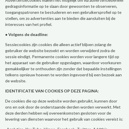
Advertentiecookies maken het mogelijk om via advertentiebeheer
gedragsinformatie op te slaan door gewoonten te observeren,
toegangspatronen te bestuderen en een gebruikersprofiel op te
stellen, om zo advertenties aan te bieden die aansluiten bij de
interesses van het profiel.
• Volgens de deadline:
Sessiecookies zijn cookies die alleen actief blijven zolang de
gebruiker de website bezoekt en worden verwijderd zodra de
sessie eindigt. Permanente cookies worden voor langere tijd op
het apparaat van de gebruiker opgeslagen, waardoor voorkeuren
gemakkelijker te onthouden zijn zonder dat bepaalde instellingen
telkens opnieuw hoeven te worden ingevoerd bij een bezoek aan
de website.
IDENTIFICATIE VAN COOKIES OP DEZE PAGINA:
De cookies die op deze website worden gebruikt, kunnen door
ons en ook door de onderstaande derden worden verwerkt. Met
deze derden hebben wij overeenkomsten gesloten voor de
levering van diensten waarvoor het gebruik van cookies vereist is: