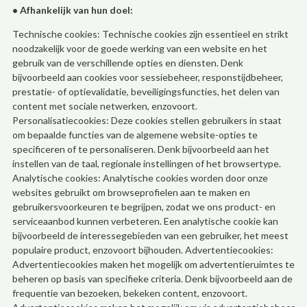
• Afhankelijk van hun doel:
Technische cookies: Technische cookies zijn essentieel en strikt
noodzakelijk voor de goede werking van een website en het
gebruik van de verschillende opties en diensten. Denk
bijvoorbeeld aan cookies voor sessiebeheer, responstijdbeheer,
prestatie- of optievalidatie, beveiligingsfuncties, het delen van
content met sociale netwerken, enzovoort.
Personalisatiecookies: Deze cookies stellen gebruikers in staat
om bepaalde functies van de algemene website-opties te
specificeren of te personaliseren. Denk bijvoorbeeld aan het
instellen van de taal, regionale instellingen of het browsertype.
Analytische cookies: Analytische cookies worden door onze
websites gebruikt om browseprofielen aan te maken en
gebruikersvoorkeuren te begrijpen, zodat we ons product- en
serviceaanbod kunnen verbeteren. Een analytische cookie kan
bijvoorbeeld de interessegebieden van een gebruiker, het meest
populaire product, enzovoort bijhouden. Advertentiecookies:
Advertentiecookies maken het mogelijk om advertentieruimtes te
beheren op basis van specifieke criteria. Denk bijvoorbeeld aan de
frequentie van bezoeken, bekeken content, enzovoort.