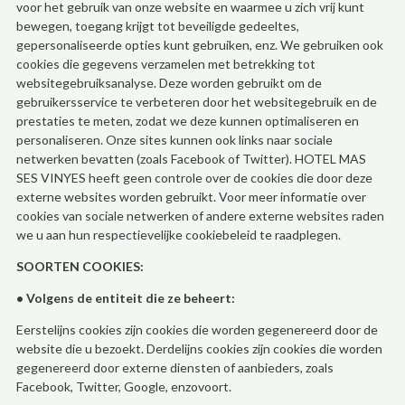
voor het gebruik van onze website en waarmee u zich vrij kunt
bewegen, toegang krijgt tot beveiligde gedeeltes,
gepersonaliseerde opties kunt gebruiken, enz. We gebruiken ook
cookies die gegevens verzamelen met betrekking tot
websitegebruiksanalyse. Deze worden gebruikt om de
gebruikersservice te verbeteren door het websitegebruik en de
prestaties te meten, zodat we deze kunnen optimaliseren en
personaliseren. Onze sites kunnen ook links naar sociale
netwerken bevatten (zoals Facebook of Twitter). HOTEL MAS
SES VINYES heeft geen controle over de cookies die door deze
externe websites worden gebruikt. Voor meer informatie over
cookies van sociale netwerken of andere externe websites raden
we u aan hun respectievelijke cookiebeleid te raadplegen.
SOORTEN COOKIES:
• Volgens de entiteit die ze beheert:
Eerstelijns cookies zijn cookies die worden gegenereerd door de
website die u bezoekt. Derdelijns cookies zijn cookies die worden
gegenereerd door externe diensten of aanbieders, zoals
Facebook, Twitter, Google, enzovoort.